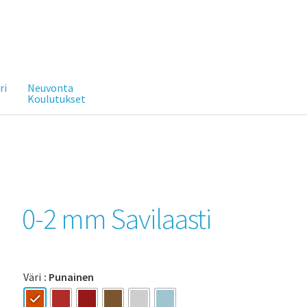
ri
Neuvonta
Koulutukset
0-2 mm Savilaasti
Väri
: Punainen