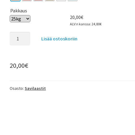
Pakkaus
20,00
€
ALV:n kanssa:
24,80
€
Lisää ostoskoriin
20,00
€
Osasto:
Savilaastit