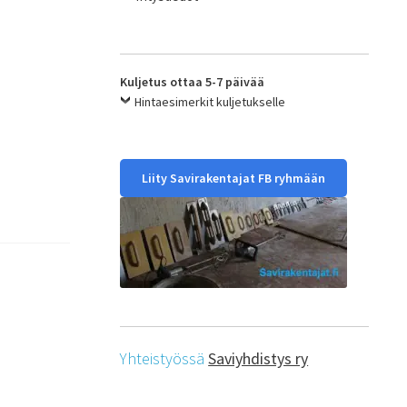
Kuljetus ottaa 5-7 päivää
Hintaesimerkit kuljetukselle
Liity Savirakentajat FB ryhmään
Yhteistyössä
Saviyhdistys ry