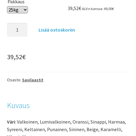
Pakkaus
39,52
€
ALV:n kanssa:
49,00
€
Lisää ostoskoriin
39,52
€
Osasto:
Savilaastit
Kuvaus
Väri
: Valkoinen, Lumivalkoinen, Oranssi, Sinappi, Harmaa,
Syreeni, Keltainen, Punainen, Sininen, Beige, Karamelli,