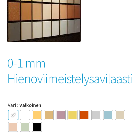
0-1 mm
Hienoviimeistelysavilaasti
Väri
: Valkoinen