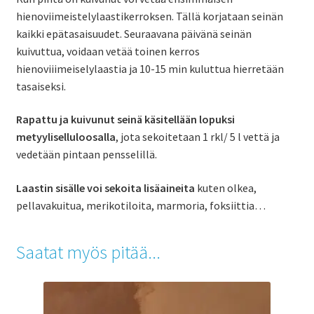
hienoviimeistelylaastikerroksen. Tällä korjataan seinän
kaikki epätasaisuudet. Seuraavana päivänä seinän
kuivuttua, voidaan vetää toinen kerros
hienoviiimeiselylaastia ja 10-15 min kuluttua hierretään
tasaiseksi.
Rapattu ja kuivunut seinä käsitellään lopuksi
metyyliselluloosalla
, jota sekoitetaan 1 rkl/ 5 l vettä
ja
vedetään pintaan pensselillä.
Laastin sisälle voi sekoita lisäaineita
kuten olkea,
pellavakuitua, merikotiloita, marmoria, foksiittia…
Saatat myös pitää...