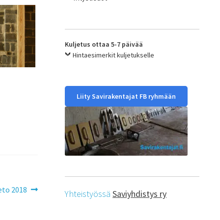
Kuljetus ottaa 5-7 päivää
Hintaesimerkit kuljetukselle
Liity Savirakentajat FB ryhmään
eto 2018
Yhteistyössä
Saviyhdistys ry