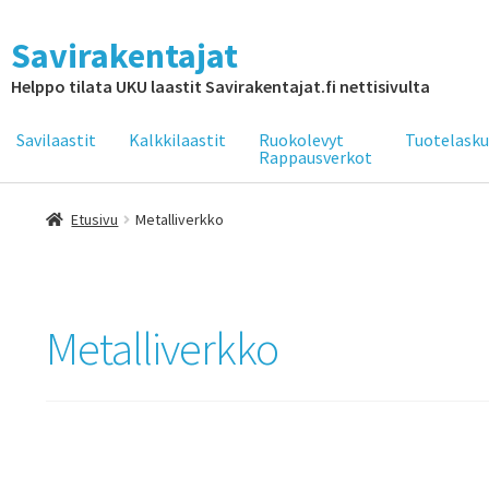
Savirakentajat
Helppo tilata UKU laastit Savirakentajat.fi nettisivulta
Savilaastit
Kalkkilaastit
Ruokolevyt
Tuotelasku
Rappausverkot
Etusivu
Metalliverkko
Metalliverkko