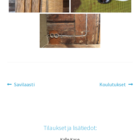
Savilaasti
Koulutukset
Tilaukset ja lisätiedot:
Kalle Kase