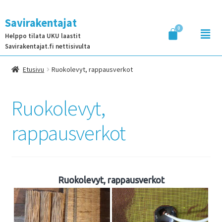
Savirakentajat
Helppo tilata UKU laastit
Savirakentajat.fi nettisivulta
Etusivu
Ruokolevyt, rappausverkot
Ruokolevyt,
rappausverkot
Ruokolevyt, rappausverkot